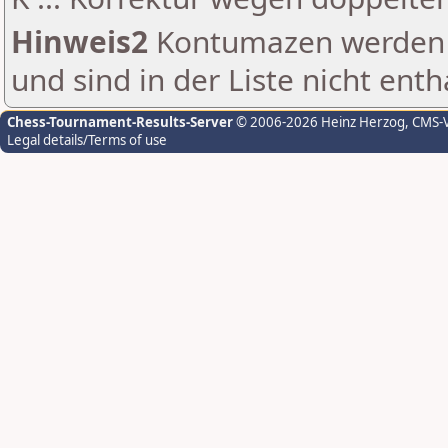
Hinweis2
Kontumazen werden g
und sind in der Liste nicht enth
Chess-Tournament-Results-Server
© 2006-2026 Heinz Herzog
, CMS-
Legal details/Terms of use