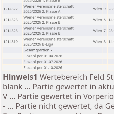
2025/2026 1. Klasse B
Wiener Vereinsmeisterschaft
1214322
Wien
9
28.
2025/2026 2. Klasse A
Wiener Vereinsmeisterschaft
1214323
-
Wien
6
14.
2025/2026 2. Klasse B
Wiener Vereinsmeisterschaft
1214323
Wien
7
28.
2025/2026 2. Klasse B
Wiener Vereinsmeisterschaft
1214319
Wien
8
14.
2025/2026 B-Liga
Gesamtpartien 7
Elozahl per 01.04.2026
Elozahl per 01.07.2026
Elozahl per 01.10.2026
Hinweis1
Wertebereich Feld St 
blank ... Partie gewertet in akt
V ... Partie gewertet in Vorperi
- ... Partie nicht gewertet, da 