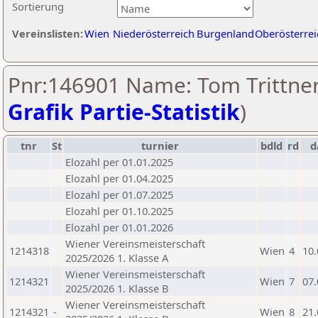
Sortierung
Vereinslisten:
Wien
Niederösterreich
Burgenland
Oberösterrei
Pnr:146901 Name: Tom Trittner
Grafik Partie-Statistik
)
tnr
St
turnier
bdld
rd
d
Elozahl per 01.01.2025
Elozahl per 01.04.2025
Elozahl per 01.07.2025
Elozahl per 01.10.2025
Elozahl per 01.01.2026
Wiener Vereinsmeisterschaft
1214318
Wien
4
10.
2025/2026 1. Klasse A
Wiener Vereinsmeisterschaft
1214321
Wien
7
07.
2025/2026 1. Klasse B
Wiener Vereinsmeisterschaft
1214321
-
Wien
8
21.