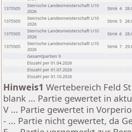
Steirische Landesmeisterschaft U10
1375505
Stmk
4
28.
2026
Steirische Landesmeisterschaft U10
1375505
Stmk
5
28.
2026
Steirische Landesmeisterschaft U10
1375505
Stmk
6
28.
2026
Steirische Landesmeisterschaft U10
1375505
Stmk
7
29.
2026
Gesamtpartien 9
Elozahl per 01.04.2026
Elozahl per 01.07.2026
Elozahl per 01.10.2026
Hinweis1
Wertebereich Feld St 
blank ... Partie gewertet in akt
V ... Partie gewertet in Vorperi
- ... Partie nicht gewertet, da 
E ... Partie vorgemerkt zur Be