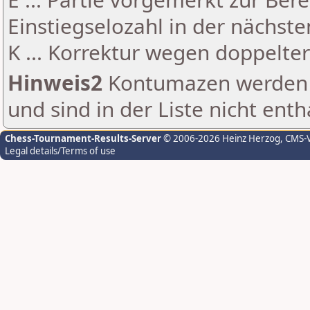
Einstiegselozahl in der nächst
K ... Korrektur wegen doppelt
Hinweis2
Kontumazen werden g
und sind in der Liste nicht enth
Chess-Tournament-Results-Server
© 2006-2026 Heinz Herzog
, CMS-
Legal details/Terms of use