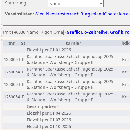
Sortierung
Vereinslisten:
Wien
Niederösterreich
Burgenland
Oberösterrei
Pnr:146888 Name: Rigon Omaj (
Grafik Elo-Zeitreihe
,
Grafik Par
tnr
St
turnier
bdl
Elozahl per 01.01.2026
Kärntner Sparkasse Schach Jugendcup 2025 –
1250054
E
Knt
6. Station – Wolfsberg – Gruppe B
Kärntner Sparkasse Schach Jugendcup 2025 –
1250054
E
Knt
6. Station – Wolfsberg – Gruppe B
Kärntner Sparkasse Schach Jugendcup 2025 –
1250054
E
Knt
6. Station – Wolfsberg – Gruppe B
Kärntner Sparkasse Schach Jugendcup 2025 –
1250054
E
Knt
6. Station – Wolfsberg – Gruppe B
Gesamtpartien 4
Elozahl per 01.04.2026
Elozahl per 01.07.2026
Elozahl per 01.10.2026