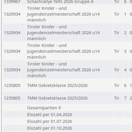
1339967
Schachrallye Telfs 2026 Gruppe A
Tir
6
0
Tiroler Kinder - und
1320934
Jugendeinzelmeisterschaft 2026 u14
Tir
1
0
männlich
Tiroler Kinder - und
1320934
Jugendeinzelmeisterschaft 2026 u14
Tir
2
0
männlich
Tiroler Kinder - und
1320934
Jugendeinzelmeisterschaft 2026 u14
Tir
3
0
männlich
Tiroler Kinder - und
1320934
Jugendeinzelmeisterschaft 2026 u14
Tir
4
0
männlich
1235805
TMM Gebietsklasse 2025/2026
Tir
6
1
1235805
TMM Gebietsklasse 2025/2026
Tir
7
2
Gesamtpartien 9
Elozahl per 01.04.2026
Elozahl per 01.07.2026
Elozahl per 01.10.2026