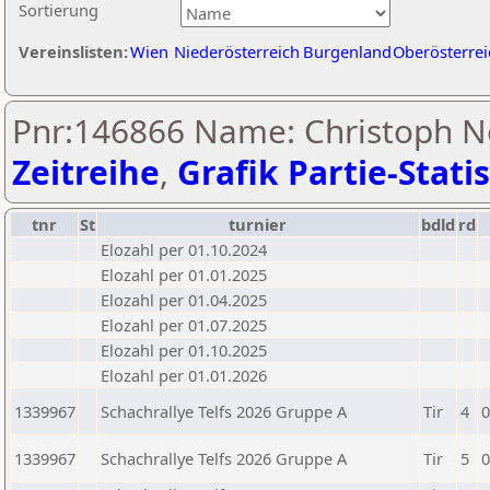
Sortierung
Vereinslisten:
Wien
Niederösterreich
Burgenland
Oberösterrei
Pnr:146866 Name: Christoph N
Zeitreihe
,
Grafik Partie-Statis
tnr
St
turnier
bdld
rd
Elozahl per 01.10.2024
Elozahl per 01.01.2025
Elozahl per 01.04.2025
Elozahl per 01.07.2025
Elozahl per 01.10.2025
Elozahl per 01.01.2026
1339967
Schachrallye Telfs 2026 Gruppe A
Tir
4
0
1339967
Schachrallye Telfs 2026 Gruppe A
Tir
5
0