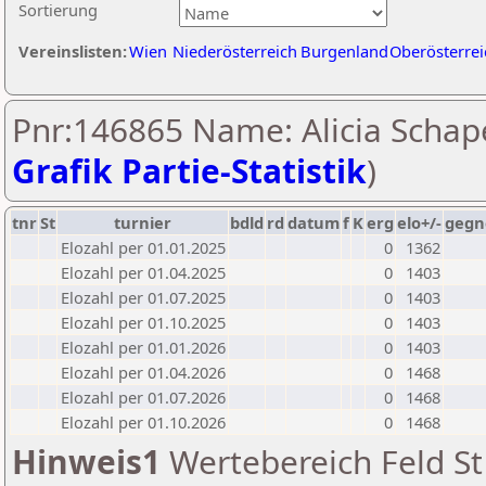
Sortierung
Vereinslisten:
Wien
Niederösterreich
Burgenland
Oberösterrei
Pnr:146865 Name: Alicia Schape
Grafik Partie-Statistik
)
tnr
St
turnier
bdld
rd
datum
f
K
erg
elo+/-
gegn
Elozahl per 01.01.2025
0
1362
Elozahl per 01.04.2025
0
1403
Elozahl per 01.07.2025
0
1403
Elozahl per 01.10.2025
0
1403
Elozahl per 01.01.2026
0
1403
Elozahl per 01.04.2026
0
1468
Elozahl per 01.07.2026
0
1468
Elozahl per 01.10.2026
0
1468
Hinweis1
Wertebereich Feld St 