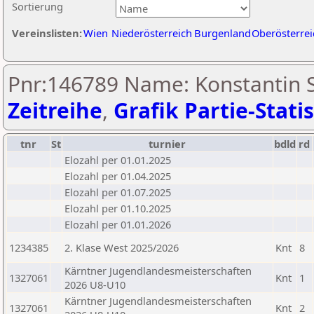
Sortierung
Vereinslisten:
Wien
Niederösterreich
Burgenland
Oberösterrei
Pnr:146789 Name: Konstantin S
Zeitreihe
,
Grafik Partie-Statis
tnr
St
turnier
bdld
rd
Elozahl per 01.01.2025
Elozahl per 01.04.2025
Elozahl per 01.07.2025
Elozahl per 01.10.2025
Elozahl per 01.01.2026
1234385
2. Klase West 2025/2026
Knt
8
Kärntner Jugendlandesmeisterschaften
1327061
Knt
1
2026 U8-U10
Kärntner Jugendlandesmeisterschaften
1327061
Knt
2