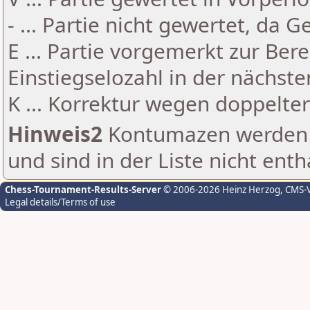
- ... Partie nicht gewertet, da 
E ... Partie vorgemerkt zur Be
Einstiegselozahl in der nächst
K ... Korrektur wegen doppelt
Hinweis2
Kontumazen werden g
und sind in der Liste nicht enth
Chess-Tournament-Results-Server
© 2006-2026 Heinz Herzog
, CMS-
Legal details/Terms of use