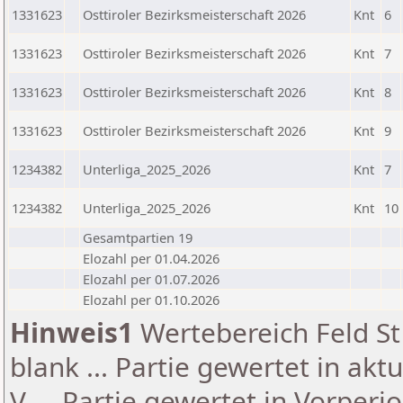
1331623
Osttiroler Bezirksmeisterschaft 2026
Knt
6
1331623
Osttiroler Bezirksmeisterschaft 2026
Knt
7
1331623
Osttiroler Bezirksmeisterschaft 2026
Knt
8
1331623
Osttiroler Bezirksmeisterschaft 2026
Knt
9
1234382
Unterliga_2025_2026
Knt
7
1234382
Unterliga_2025_2026
Knt
10
Gesamtpartien 19
Elozahl per 01.04.2026
Elozahl per 01.07.2026
Elozahl per 01.10.2026
Hinweis1
Wertebereich Feld St 
blank ... Partie gewertet in akt
V ... Partie gewertet in Vorperi