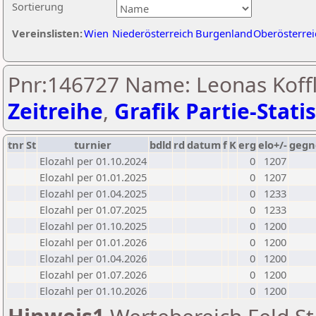
Sortierung
Vereinslisten:
Wien
Niederösterreich
Burgenland
Oberösterrei
Pnr:146727 Name: Leonas Koffl
Zeitreihe
,
Grafik Partie-Statis
tnr
St
turnier
bdld
rd
datum
f
K
erg
elo+/-
gegn
Elozahl per 01.10.2024
0
1207
Elozahl per 01.01.2025
0
1207
Elozahl per 01.04.2025
0
1233
Elozahl per 01.07.2025
0
1233
Elozahl per 01.10.2025
0
1200
Elozahl per 01.01.2026
0
1200
Elozahl per 01.04.2026
0
1200
Elozahl per 01.07.2026
0
1200
Elozahl per 01.10.2026
0
1200