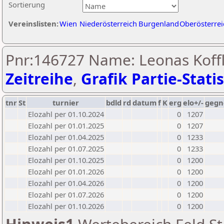
Sortierung
Vereinslisten:
Wien
Niederösterreich
Burgenland
Oberösterrei
Pnr:146727 Name: Leonas Koffl
Zeitreihe
,
Grafik Partie-Statis
tnr
St
turnier
bdld
rd
datum
f
K
erg
elo+/-
gegn
Elozahl per 01.10.2024
0
1207
Elozahl per 01.01.2025
0
1207
Elozahl per 01.04.2025
0
1233
Elozahl per 01.07.2025
0
1233
Elozahl per 01.10.2025
0
1200
Elozahl per 01.01.2026
0
1200
Elozahl per 01.04.2026
0
1200
Elozahl per 01.07.2026
0
1200
Elozahl per 01.10.2026
0
1200