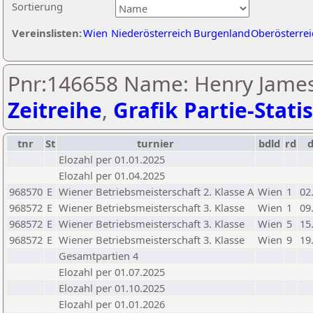
Sortierung
Vereinslisten:
Wien
Niederösterreich
Burgenland
Oberösterrei
Pnr:146658 Name: Henry James
Zeitreihe
,
Grafik Partie-Statis
tnr
St
turnier
bdld
rd
Elozahl per 01.01.2025
Elozahl per 01.04.2025
968570
E
Wiener Betriebsmeisterschaft 2. Klasse A
Wien
1
02
968572
E
Wiener Betriebsmeisterschaft 3. Klasse
Wien
1
09
968572
E
Wiener Betriebsmeisterschaft 3. Klasse
Wien
5
15
968572
E
Wiener Betriebsmeisterschaft 3. Klasse
Wien
9
19
Gesamtpartien 4
Elozahl per 01.07.2025
Elozahl per 01.10.2025
Elozahl per 01.01.2026