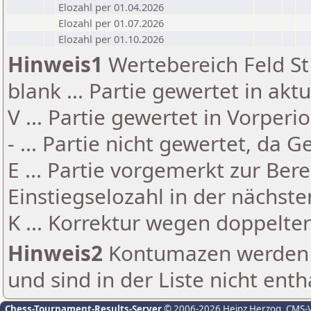
Elozahl per 01.04.2026
Elozahl per 01.07.2026
Elozahl per 01.10.2026
Hinweis1
Wertebereich Feld St 
blank ... Partie gewertet in akt
V ... Partie gewertet in Vorperi
- ... Partie nicht gewertet, da 
E ... Partie vorgemerkt zur Be
Einstiegselozahl in der nächst
K ... Korrektur wegen doppelt
Hinweis2
Kontumazen werden g
und sind in der Liste nicht enth
Chess-Tournament-Results-Server
© 2006-2026 Heinz Herzog
, CMS-