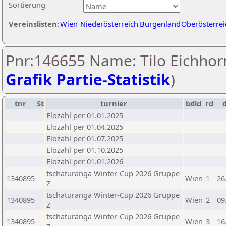
Sortierung
Vereinslisten:
Wien
Niederösterreich
Burgenland
Oberösterrei
Pnr:146655 Name: Tilo Eichhorn
Grafik Partie-Statistik
)
tnr
St
turnier
bdld
rd
Elozahl per 01.01.2025
Elozahl per 01.04.2025
Elozahl per 01.07.2025
Elozahl per 01.10.2025
Elozahl per 01.01.2026
tschaturanga Winter-Cup 2026 Gruppe
1340895
Wien
1
26
Z
tschaturanga Winter-Cup 2026 Gruppe
1340895
Wien
2
09
Z
tschaturanga Winter-Cup 2026 Gruppe
1340895
Wien
3
16