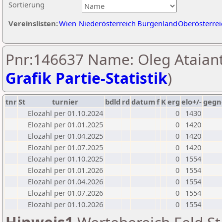
Sortierung
Vereinslisten:
Wien
Niederösterreich
Burgenland
Oberösterrei
Pnr:146637 Name: Oleg Ataiant
Grafik Partie-Statistik
)
tnr
St
turnier
bdld
rd
datum
f
K
erg
elo+/-
gegn
Elozahl per 01.10.2024
0
1430
Elozahl per 01.01.2025
0
1420
Elozahl per 01.04.2025
0
1420
Elozahl per 01.07.2025
0
1420
Elozahl per 01.10.2025
0
1554
Elozahl per 01.01.2026
0
1554
Elozahl per 01.04.2026
0
1554
Elozahl per 01.07.2026
0
1554
Elozahl per 01.10.2026
0
1554