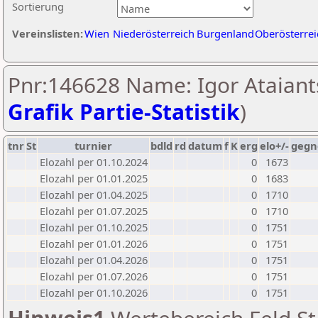
Sortierung
Vereinslisten:
Wien
Niederösterreich
Burgenland
Oberösterrei
Pnr:146628 Name: Igor Ataiants
Grafik Partie-Statistik
)
tnr
St
turnier
bdld
rd
datum
f
K
erg
elo+/-
gegn
Elozahl per 01.10.2024
0
1673
Elozahl per 01.01.2025
0
1683
Elozahl per 01.04.2025
0
1710
Elozahl per 01.07.2025
0
1710
Elozahl per 01.10.2025
0
1751
Elozahl per 01.01.2026
0
1751
Elozahl per 01.04.2026
0
1751
Elozahl per 01.07.2026
0
1751
Elozahl per 01.10.2026
0
1751