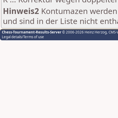
Hinweis2
Kontumazen werden g
und sind in der Liste nicht enth
Chess-Tournament-Results-Server
© 2006-2026 Heinz Herzog
, CMS-
Legal details/Terms of use