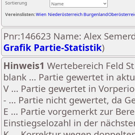
Sortierung
Vereinslisten:
Wien
Niederösterreich
Burgenland
Oberösterrei
Pnr:146623 Name: Alex Semerdj
Grafik Partie-Statistik
)
Hinweis1
Wertebereich Feld St 
blank ... Partie gewertet in akt
V ... Partie gewertet in Vorperi
- ... Partie nicht gewertet, da 
E ... Partie vorgemerkt zur Be
Einstiegselozahl in der nächst
K ... Korrektur wegen doppelt