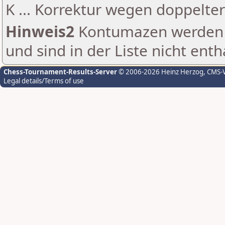
K ... Korrektur wegen doppelt
Hinweis2
Kontumazen werden g
und sind in der Liste nicht enth
Chess-Tournament-Results-Server
© 2006-2026 Heinz Herzog
, CMS-
Legal details/Terms of use