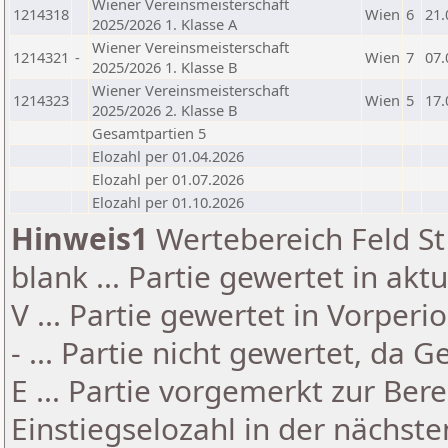
Wiener Vereinsmeisterschaft
1214318
Wien
6
21.
2025/2026 1. Klasse A
Wiener Vereinsmeisterschaft
1214321
-
Wien
7
07.
2025/2026 1. Klasse B
Wiener Vereinsmeisterschaft
1214323
Wien
5
17.
2025/2026 2. Klasse B
Gesamtpartien 5
Elozahl per 01.04.2026
Elozahl per 01.07.2026
Elozahl per 01.10.2026
Hinweis1
Wertebereich Feld St 
blank ... Partie gewertet in akt
V ... Partie gewertet in Vorperi
- ... Partie nicht gewertet, da 
E ... Partie vorgemerkt zur Be
Einstiegselozahl in der nächst