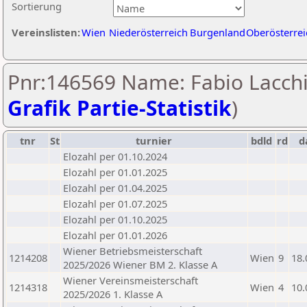
Sortierung
Vereinslisten:
Wien
Niederösterreich
Burgenland
Oberösterrei
Pnr:146569 Name: Fabio Lacchi
Grafik Partie-Statistik
)
tnr
St
turnier
bdld
rd
d
Elozahl per 01.10.2024
Elozahl per 01.01.2025
Elozahl per 01.04.2025
Elozahl per 01.07.2025
Elozahl per 01.10.2025
Elozahl per 01.01.2026
Wiener Betriebsmeisterschaft
1214208
Wien
9
18.
2025/2026 Wiener BM 2. Klasse A
Wiener Vereinsmeisterschaft
1214318
Wien
4
10.
2025/2026 1. Klasse A