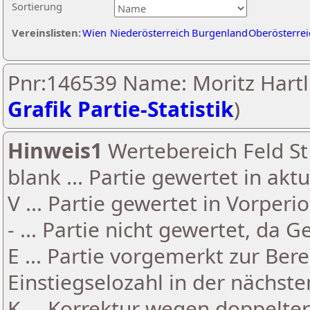
Sortierung
Vereinslisten:
Wien
Niederösterreich
Burgenland
Oberösterrei
Pnr:146539 Name: Moritz Hartl
Grafik Partie-Statistik
)
Hinweis1
Wertebereich Feld St 
blank ... Partie gewertet in akt
V ... Partie gewertet in Vorperi
- ... Partie nicht gewertet, da 
E ... Partie vorgemerkt zur Be
Einstiegselozahl in der nächst
K ... Korrektur wegen doppelt