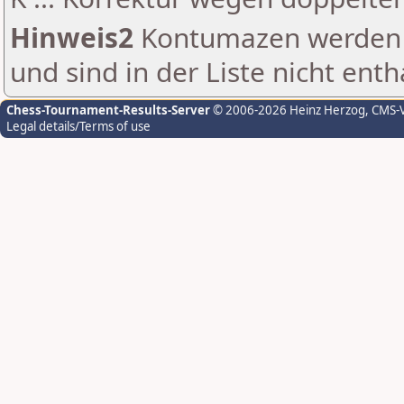
Hinweis2
Kontumazen werden g
und sind in der Liste nicht enth
Chess-Tournament-Results-Server
© 2006-2026 Heinz Herzog
, CMS-
Legal details/Terms of use