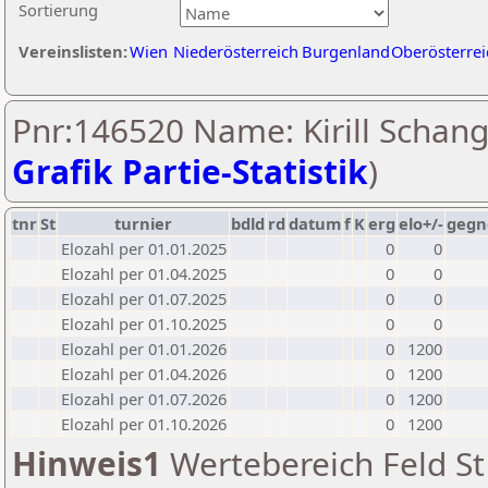
Sortierung
Vereinslisten:
Wien
Niederösterreich
Burgenland
Oberösterrei
Pnr:146520 Name: Kirill Schang
Grafik Partie-Statistik
)
tnr
St
turnier
bdld
rd
datum
f
K
erg
elo+/-
gegn
Elozahl per 01.01.2025
0
0
Elozahl per 01.04.2025
0
0
Elozahl per 01.07.2025
0
0
Elozahl per 01.10.2025
0
0
Elozahl per 01.01.2026
0
1200
Elozahl per 01.04.2026
0
1200
Elozahl per 01.07.2026
0
1200
Elozahl per 01.10.2026
0
1200
Hinweis1
Wertebereich Feld St 