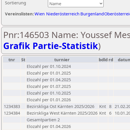
Sortierung
Vereinslisten:
Wien
Niederösterreich
Burgenland
Oberösterrei
Pnr:146503 Name: Youssef Mes
Grafik Partie-Statistik
)
tnr
St
turnier
bdld
rd
datu
Elozahl per 01.10.2024
Elozahl per 01.01.2025
Elozahl per 01.04.2025
Elozahl per 01.07.2025
Elozahl per 01.10.2025
Elozahl per 01.01.2026
1234383
Bezirskliga Ost Kärnten 2025/2026
Knt
8
21.02.2
1234384
Bezirskliga West Kärnten 2025/2026
Knt
6
10.01.2
Gesamtpartien 2
Elozahl per 01.04.2026