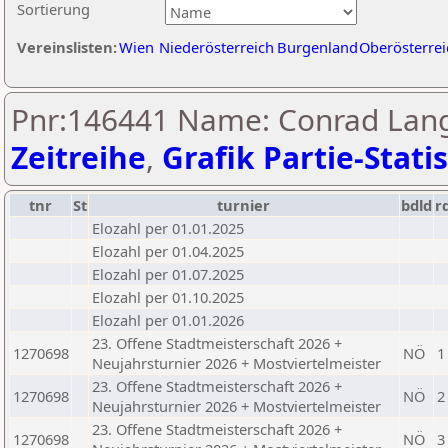
Sortierung
Vereinslisten:
Wien
Niederösterreich
Burgenland
Oberösterrei
Pnr:146441 Name: Conrad Lan
Zeitreihe
,
Grafik Partie-Statis
tnr
St
turnier
bdld
r
Elozahl per 01.01.2025
Elozahl per 01.04.2025
Elozahl per 01.07.2025
Elozahl per 01.10.2025
Elozahl per 01.01.2026
23. Offene Stadtmeisterschaft 2026 +
1270698
NÖ
1
Neujahrsturnier 2026 + Mostviertelmeister
23. Offene Stadtmeisterschaft 2026 +
1270698
NÖ
2
Neujahrsturnier 2026 + Mostviertelmeister
23. Offene Stadtmeisterschaft 2026 +
1270698
NÖ
3