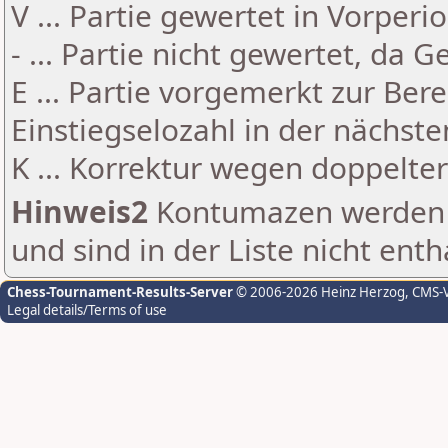
V ... Partie gewertet in Vorperi
- ... Partie nicht gewertet, da 
E ... Partie vorgemerkt zur Be
Einstiegselozahl in der nächst
K ... Korrektur wegen doppelt
Hinweis2
Kontumazen werden g
und sind in der Liste nicht enth
Chess-Tournament-Results-Server
© 2006-2026 Heinz Herzog
, CMS-
Legal details/Terms of use