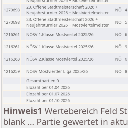
Neujahrsturnier 2026 + Mostviertelmeister
23. Offene Stadtmeisterschaft 2026 +
1270698
NÖ
4
Neujahrsturnier 2026 + Mostviertelmeister
23. Offene Stadtmeisterschaft 2026 +
1270698
NÖ
5
Neujahrsturnier 2026 + Mostviertelmeister
1216261
NÖSV 1.Klasse Mostviertel 2025/26
NÖ
6
1216261
-
NÖSV 1.Klasse Mostviertel 2025/26
NÖ
9
1216263
NÖSV 2.Klasse Mostviertel 2025/26
NÖ
6
1216259
NÖSV Mostviertler Liga 2025/26
NÖ
8
Gesamtpartien 9
Elozahl per 01.04.2026
Elozahl per 01.07.2026
Elozahl per 01.10.2026
Hinweis1
Wertebereich Feld St 
blank ... Partie gewertet in akt