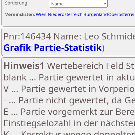
Sortierung
Vereinslisten:
Wien
Niederösterreich
Burgenland
Oberösterrei
Pnr:146434 Name: Leo Schmide
Grafik Partie-Statistik
)
Hinweis1
Wertebereich Feld St 
blank ... Partie gewertet in akt
V ... Partie gewertet in Vorperi
- ... Partie nicht gewertet, da 
E ... Partie vorgemerkt zur Be
Einstiegselozahl in der nächst
K ... Korrektur wegen doppelt