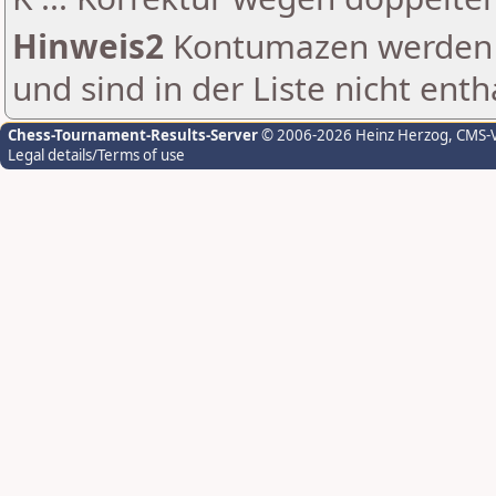
Hinweis2
Kontumazen werden g
und sind in der Liste nicht enth
Chess-Tournament-Results-Server
© 2006-2026 Heinz Herzog
, CMS-
Legal details/Terms of use