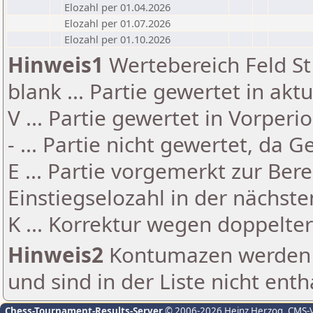
Elozahl per 01.04.2026
Elozahl per 01.07.2026
Elozahl per 01.10.2026
Hinweis1
Wertebereich Feld St 
blank ... Partie gewertet in akt
V ... Partie gewertet in Vorperi
- ... Partie nicht gewertet, da 
E ... Partie vorgemerkt zur Be
Einstiegselozahl in der nächst
K ... Korrektur wegen doppelt
Hinweis2
Kontumazen werden g
und sind in der Liste nicht enth
Chess-Tournament-Results-Server
© 2006-2026 Heinz Herzog
, CMS-