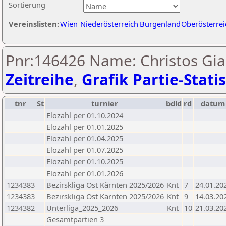
Sortierung
Vereinslisten:
Wien
Niederösterreich
Burgenland
Oberösterrei
Pnr:146426 Name: Christos Gia
Zeitreihe
,
Grafik Partie-Statis
tnr
St
turnier
bdld
rd
datum
Elozahl per 01.10.2024
Elozahl per 01.01.2025
Elozahl per 01.04.2025
Elozahl per 01.07.2025
Elozahl per 01.10.2025
Elozahl per 01.01.2026
1234383
Bezirskliga Ost Kärnten 2025/2026
Knt
7
24.01.20
1234383
Bezirskliga Ost Kärnten 2025/2026
Knt
9
14.03.20
1234382
Unterliga_2025_2026
Knt
10
21.03.20
Gesamtpartien 3