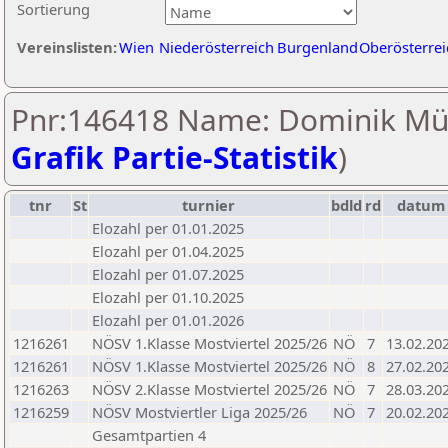
Sortierung
Vereinslisten:
Wien
Niederösterreich
Burgenland
Oberösterrei
Pnr:146418 Name: Dominik Mül
Grafik Partie-Statistik
)
tnr
St
turnier
bdld
rd
datum
Elozahl per 01.01.2025
Elozahl per 01.04.2025
Elozahl per 01.07.2025
Elozahl per 01.10.2025
Elozahl per 01.01.2026
1216261
NÖSV 1.Klasse Mostviertel 2025/26
NÖ
7
13.02.20
1216261
NÖSV 1.Klasse Mostviertel 2025/26
NÖ
8
27.02.20
1216263
NÖSV 2.Klasse Mostviertel 2025/26
NÖ
7
28.03.20
1216259
NÖSV Mostviertler Liga 2025/26
NÖ
7
20.02.20
Gesamtpartien 4