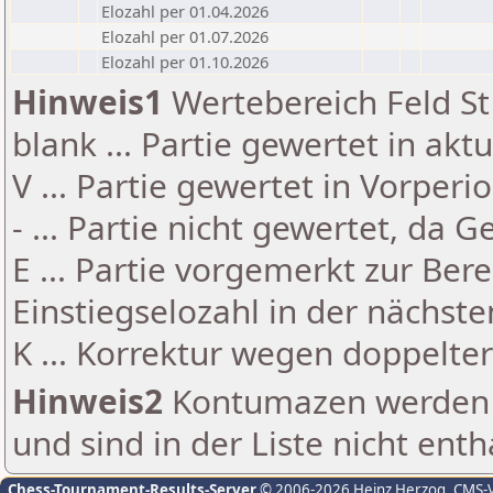
Elozahl per 01.04.2026
Elozahl per 01.07.2026
Elozahl per 01.10.2026
Hinweis1
Wertebereich Feld St 
blank ... Partie gewertet in akt
V ... Partie gewertet in Vorperi
- ... Partie nicht gewertet, da 
E ... Partie vorgemerkt zur Be
Einstiegselozahl in der nächst
K ... Korrektur wegen doppelt
Hinweis2
Kontumazen werden g
und sind in der Liste nicht enth
Chess-Tournament-Results-Server
© 2006-2026 Heinz Herzog
, CMS-