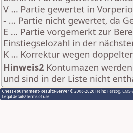
V ... Partie gewertet in Vorperi
- ... Partie nicht gewertet, da 
E ... Partie vorgemerkt zur Be
Einstiegselozahl in der nächst
K ... Korrektur wegen doppelt
Hinweis2
Kontumazen werden g
und sind in der Liste nicht enth
Chess-Tournament-Results-Server
© 2006-2026 Heinz Herzog
, CMS-
Legal details/Terms of use