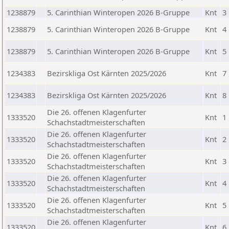
1238879
5. Carinthian Winteropen 2026 B-Gruppe
Knt
3
1238879
5. Carinthian Winteropen 2026 B-Gruppe
Knt
4
1238879
5. Carinthian Winteropen 2026 B-Gruppe
Knt
5
1234383
Bezirskliga Ost Kärnten 2025/2026
Knt
7
1234383
Bezirskliga Ost Kärnten 2025/2026
Knt
8
Die 26. offenen Klagenfurter
1333520
Knt
1
Schachstadtmeisterschaften
Die 26. offenen Klagenfurter
1333520
Knt
2
Schachstadtmeisterschaften
Die 26. offenen Klagenfurter
1333520
Knt
3
Schachstadtmeisterschaften
Die 26. offenen Klagenfurter
1333520
Knt
4
Schachstadtmeisterschaften
Die 26. offenen Klagenfurter
1333520
Knt
5
Schachstadtmeisterschaften
Die 26. offenen Klagenfurter
1333520
Knt
6