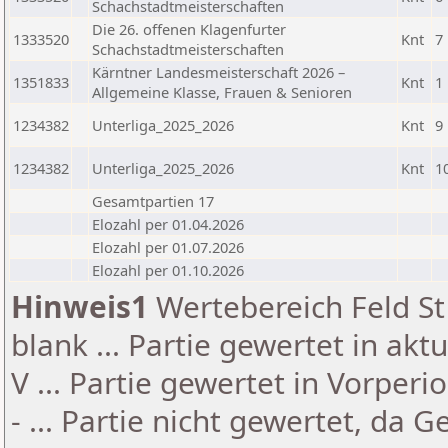
Schachstadtmeisterschaften
Die 26. offenen Klagenfurter
1333520
Knt
7
Schachstadtmeisterschaften
Kärntner Landesmeisterschaft 2026 –
1351833
Knt
1
Allgemeine Klasse, Frauen & Senioren
1234382
Unterliga_2025_2026
Knt
9
1234382
Unterliga_2025_2026
Knt
1
Gesamtpartien 17
Elozahl per 01.04.2026
Elozahl per 01.07.2026
Elozahl per 01.10.2026
Hinweis1
Wertebereich Feld St 
blank ... Partie gewertet in akt
V ... Partie gewertet in Vorperi
- ... Partie nicht gewertet, da 