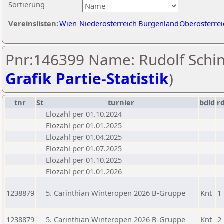
Sortierung
Vereinslisten:
Wien
Niederösterreich
Burgenland
Oberösterrei
Pnr:146399 Name: Rudolf Schin
Grafik Partie-Statistik
)
tnr
St
turnier
bdld
r
Elozahl per 01.10.2024
Elozahl per 01.01.2025
Elozahl per 01.04.2025
Elozahl per 01.07.2025
Elozahl per 01.10.2025
Elozahl per 01.01.2026
1238879
5. Carinthian Winteropen 2026 B-Gruppe
Knt
1
1238879
5. Carinthian Winteropen 2026 B-Gruppe
Knt
2