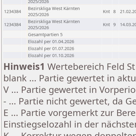
2025/2026
Bezirskliga West Kärnten
1234384
Knt
8
21.02.2
2025/2026
Bezirskliga West Kärnten
1234384
Knt
9
14.03.2
2025/2026
Gesamtpartien 5
Elozahl per 01.04.2026
Elozahl per 01.07.2026
Elozahl per 01.10.2026
Hinweis1
Wertebereich Feld St 
blank ... Partie gewertet in akt
V ... Partie gewertet in Vorperi
- ... Partie nicht gewertet, da 
E ... Partie vorgemerkt zur Be
Einstiegselozahl in der nächst
K ... Korrektur wegen doppelt