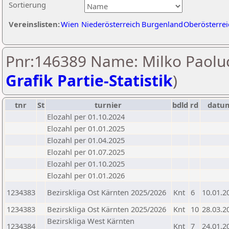
Sortierung
Vereinslisten:
Wien
Niederösterreich
Burgenland
Oberösterrei
Pnr:146389 Name: Milko Paoluc
Grafik Partie-Statistik
)
tnr
St
turnier
bdld
rd
datu
Elozahl per 01.10.2024
Elozahl per 01.01.2025
Elozahl per 01.04.2025
Elozahl per 01.07.2025
Elozahl per 01.10.2025
Elozahl per 01.01.2026
1234383
Bezirskliga Ost Kärnten 2025/2026
Knt
6
10.01.2
1234383
Bezirskliga Ost Kärnten 2025/2026
Knt
10
28.03.2
Bezirskliga West Kärnten
1234384
Knt
7
24.01.2