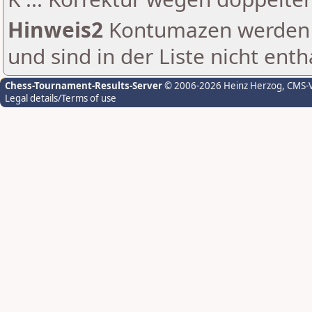
Hinweis2
Kontumazen werden g
und sind in der Liste nicht enth
Chess-Tournament-Results-Server
© 2006-2026 Heinz Herzog
, CMS-
Legal details/Terms of use