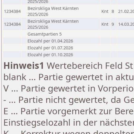
2025/2026
Bezirskliga West Kärnten
1234384
Knt
8
21.02.2
2025/2026
Bezirskliga West Kärnten
1234384
Knt
9
14.03.2
2025/2026
Gesamtpartien 5
Elozahl per 01.04.2026
Elozahl per 01.07.2026
Elozahl per 01.10.2026
Hinweis1
Wertebereich Feld St 
blank ... Partie gewertet in akt
V ... Partie gewertet in Vorperi
- ... Partie nicht gewertet, da 
E ... Partie vorgemerkt zur Be
Einstiegselozahl in der nächst
K ... Korrektur wegen doppelt