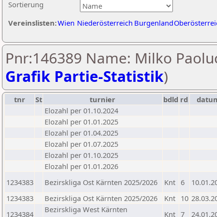
Sortierung
Vereinslisten:
Wien
Niederösterreich
Burgenland
Oberösterrei
Pnr:146389 Name: Milko Paoluc
Grafik Partie-Statistik
)
tnr
St
turnier
bdld
rd
datu
Elozahl per 01.10.2024
Elozahl per 01.01.2025
Elozahl per 01.04.2025
Elozahl per 01.07.2025
Elozahl per 01.10.2025
Elozahl per 01.01.2026
1234383
Bezirskliga Ost Kärnten 2025/2026
Knt
6
10.01.2
1234383
Bezirskliga Ost Kärnten 2025/2026
Knt
10
28.03.2
Bezirskliga West Kärnten
1234384
Knt
7
24.01.2