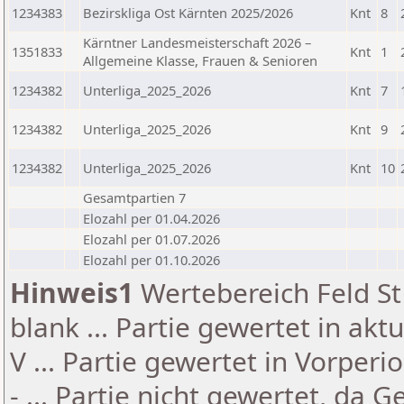
1234383
Bezirskliga Ost Kärnten 2025/2026
Knt
8
Kärntner Landesmeisterschaft 2026 –
1351833
Knt
1
Allgemeine Klasse, Frauen & Senioren
1234382
Unterliga_2025_2026
Knt
7
1234382
Unterliga_2025_2026
Knt
9
1234382
Unterliga_2025_2026
Knt
10
Gesamtpartien 7
Elozahl per 01.04.2026
Elozahl per 01.07.2026
Elozahl per 01.10.2026
Hinweis1
Wertebereich Feld St 
blank ... Partie gewertet in akt
V ... Partie gewertet in Vorperi
- ... Partie nicht gewertet, da 