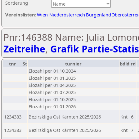
Sortierung
Vereinslisten:
Wien
Niederösterreich
Burgenland
Oberösterrei
Pnr:146388 Name: Julia Lomon
Zeitreihe
,
Grafik Partie-Statis
tnr
St
turnier
bdld
rd
Elozahl per 01.10.2024
Elozahl per 01.01.2025
Elozahl per 01.04.2025
Elozahl per 01.07.2025
Elozahl per 01.10.2025
Elozahl per 01.01.2026
1234383
Bezirskliga Ost Kärnten 2025/2026
Knt
6
1234383
Bezirskliga Ost Kärnten 2025/2026
Knt
7