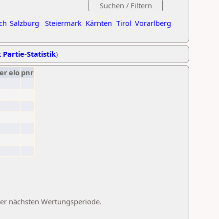
ch
Salzburg
Steiermark
Kärnten
Tirol
Vorarlberg
 Partie-Statistik
)
er
elo
pnr
 der nächsten Wertungsperiode.