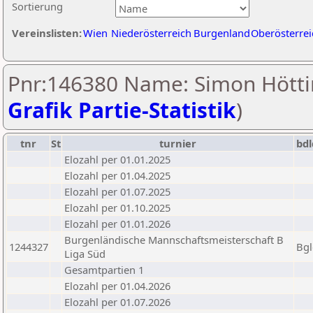
Sortierung
Vereinslisten:
Wien
Niederösterreich
Burgenland
Oberösterrei
Pnr:146380 Name: Simon Hötti
Grafik Partie-Statistik
)
tnr
St
turnier
bdl
Elozahl per 01.01.2025
Elozahl per 01.04.2025
Elozahl per 01.07.2025
Elozahl per 01.10.2025
Elozahl per 01.01.2026
Burgenländische Mannschaftsmeisterschaft B
1244327
Bgl
Liga Süd
Gesamtpartien 1
Elozahl per 01.04.2026
Elozahl per 01.07.2026