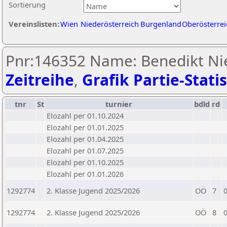
Sortierung
Vereinslisten:
Wien
Niederösterreich
Burgenland
Oberösterrei
Pnr:146352 Name: Benedikt Ni
Zeitreihe
,
Grafik Partie-Statis
tnr
St
turnier
bdld
rd
Elozahl per 01.10.2024
Elozahl per 01.01.2025
Elozahl per 01.04.2025
Elozahl per 01.07.2025
Elozahl per 01.10.2025
Elozahl per 01.01.2026
1292774
2. Klasse Jugend 2025/2026
OÖ
7
1292774
2. Klasse Jugend 2025/2026
OÖ
8