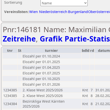
Sortierung
Vereinslisten:
Wien
Niederösterreich
Burgenland
Oberösterrei
Pnr:146181 Name: Maximilian 
Zeitreihe
,
Grafik Partie-Statis
tnr
St
turnier
bdld
rd
datum
Elozahl per 01.10.2024
Elozahl per 01.01.2025
Elozahl per 01.04.2025
Elozahl per 01.07.2025
Elozahl per 01.10.2025
Elozahl per 01.01.2026
1234385
2. Klase West 2025/2026
Knt
7
31.01.20
1234385
2. Klase West 2025/2026
Knt
8
28.02.20
Bezirskliga West Kärnten
1234384
Knt
8
21.02.20
2025/2026