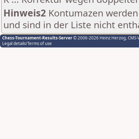
Hinweis2
Kontumazen werden g
und sind in der Liste nicht enth
Chess-Tournament-Results-Server
© 2006-2026 Heinz Herzog
, CMS-
Legal details/Terms of use