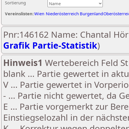
Sortierung
Vereinslisten:
Wien
Niederösterreich
Burgenland
Oberösterrei
Pnr:146162 Name: Chantal Hör
Grafik Partie-Statistik
)
Hinweis1
Wertebereich Feld St 
blank ... Partie gewertet in akt
V ... Partie gewertet in Vorperi
- ... Partie nicht gewertet, da 
E ... Partie vorgemerkt zur Be
Einstiegselozahl in der nächst
K ... Korrektur wegen doppelt