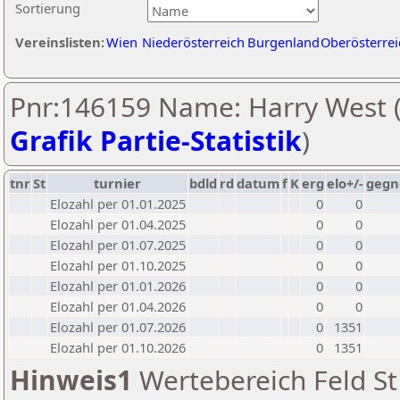
Sortierung
Vereinslisten:
Wien
Niederösterreich
Burgenland
Oberösterrei
Pnr:146159 Name: Harry West 
Grafik Partie-Statistik
)
tnr
St
turnier
bdld
rd
datum
f
K
erg
elo+/-
gegn
Elozahl per 01.01.2025
0
0
Elozahl per 01.04.2025
0
0
Elozahl per 01.07.2025
0
0
Elozahl per 01.10.2025
0
0
Elozahl per 01.01.2026
0
0
Elozahl per 01.04.2026
0
0
Elozahl per 01.07.2026
0
1351
Elozahl per 01.10.2026
0
1351
Hinweis1
Wertebereich Feld St 