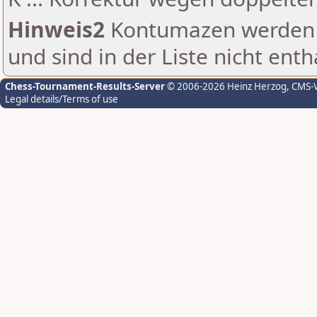
Hinweis2
Kontumazen werden g
und sind in der Liste nicht enth
Chess-Tournament-Results-Server
© 2006-2026 Heinz Herzog
, CMS-
Legal details/Terms of use