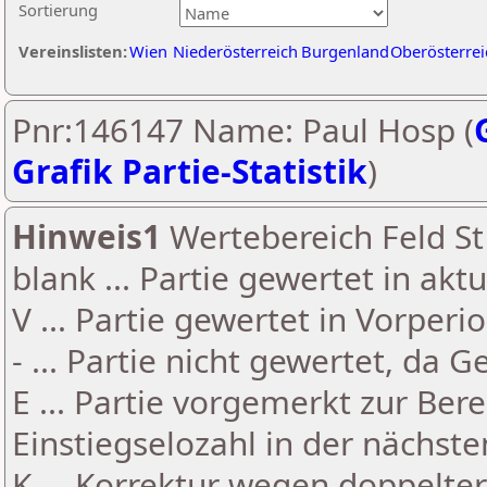
Sortierung
Vereinslisten:
Wien
Niederösterreich
Burgenland
Oberösterrei
Pnr:146147 Name: Paul Hosp (
Grafik Partie-Statistik
)
Hinweis1
Wertebereich Feld St 
blank ... Partie gewertet in akt
V ... Partie gewertet in Vorperi
- ... Partie nicht gewertet, da 
E ... Partie vorgemerkt zur Be
Einstiegselozahl in der nächst
K ... Korrektur wegen doppelt