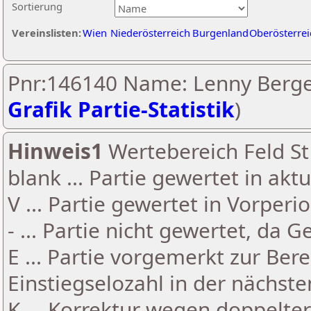
Sortierung
Vereinslisten:
Wien
Niederösterreich
Burgenland
Oberösterrei
Pnr:146140 Name: Lenny Berge
Grafik Partie-Statistik
)
Hinweis1
Wertebereich Feld St 
blank ... Partie gewertet in akt
V ... Partie gewertet in Vorperi
- ... Partie nicht gewertet, da 
E ... Partie vorgemerkt zur Be
Einstiegselozahl in der nächst
K ... Korrektur wegen doppelt