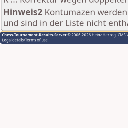
Hinweis2
Kontumazen werden g
und sind in der Liste nicht enth
Chess-Tournament-Results-Server
© 2006-2026 Heinz Herzog
, CMS-
Legal details/Terms of use