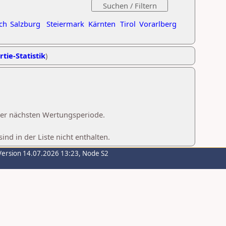
ch
Salzburg
Steiermark
Kärnten
Tirol
Vorarlberg
rtie-Statistik
)
 der nächsten Wertungsperiode.
d in der Liste nicht enthalten.
Version 14.07.2026 13:23, Node S2