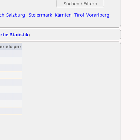
ch
Salzburg
Steiermark
Kärnten
Tirol
Vorarlberg
rtie-Statistik
)
er
elo
pnr