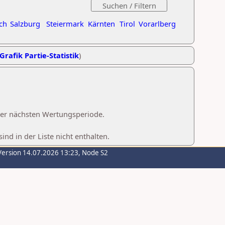
ch
Salzburg
Steiermark
Kärnten
Tirol
Vorarlberg
Grafik Partie-Statistik
)
 der nächsten Wertungsperiode.
d in der Liste nicht enthalten.
Version 14.07.2026 13:23, Node S2