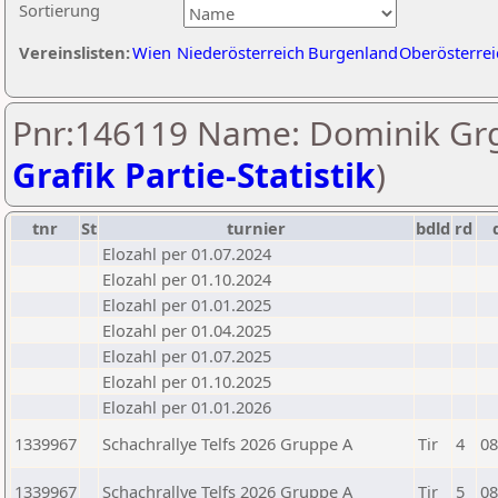
Sortierung
Vereinslisten:
Wien
Niederösterreich
Burgenland
Oberösterrei
Pnr:146119 Name: Dominik Grg
Grafik Partie-Statistik
)
tnr
St
turnier
bdld
rd
Elozahl per 01.07.2024
Elozahl per 01.10.2024
Elozahl per 01.01.2025
Elozahl per 01.04.2025
Elozahl per 01.07.2025
Elozahl per 01.10.2025
Elozahl per 01.01.2026
1339967
Schachrallye Telfs 2026 Gruppe A
Tir
4
08
1339967
Schachrallye Telfs 2026 Gruppe A
Tir
5
08