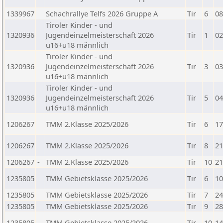
1339967
Schachrallye Telfs 2026 Gruppe A
Tir
6
08
Tiroler Kinder - und
1320936
Jugendeinzelmeisterschaft 2026
Tir
1
02
u16+u18 männlich
Tiroler Kinder - und
1320936
Jugendeinzelmeisterschaft 2026
Tir
3
03
u16+u18 männlich
Tiroler Kinder - und
1320936
Jugendeinzelmeisterschaft 2026
Tir
5
04
u16+u18 männlich
1206267
TMM 2.Klasse 2025/2026
Tir
6
17
1206267
TMM 2.Klasse 2025/2026
Tir
8
21
1206267
-
TMM 2.Klasse 2025/2026
Tir
10
21
1235805
TMM Gebietsklasse 2025/2026
Tir
6
10
1235805
TMM Gebietsklasse 2025/2026
Tir
7
24
1235805
TMM Gebietsklasse 2025/2026
Tir
9
28
1235805
TMM Gebietsklasse 2025/2026
Tir
10
14