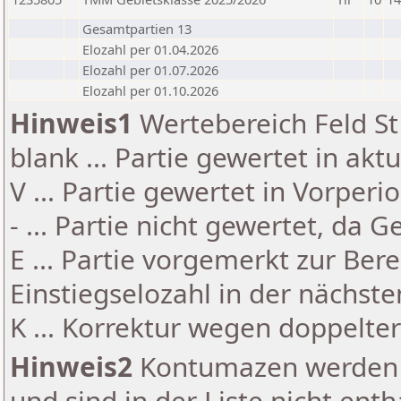
Gesamtpartien 13
Elozahl per 01.04.2026
Elozahl per 01.07.2026
Elozahl per 01.10.2026
Hinweis1
Wertebereich Feld St 
blank ... Partie gewertet in akt
V ... Partie gewertet in Vorperi
- ... Partie nicht gewertet, da 
E ... Partie vorgemerkt zur Be
Einstiegselozahl in der nächst
K ... Korrektur wegen doppelt
Hinweis2
Kontumazen werden g
und sind in der Liste nicht enth