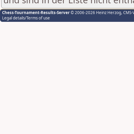
Chess-Tournament-Results-Server
© 2006-2026 Heinz Herzog
, CMS-
Legal details/Terms of use