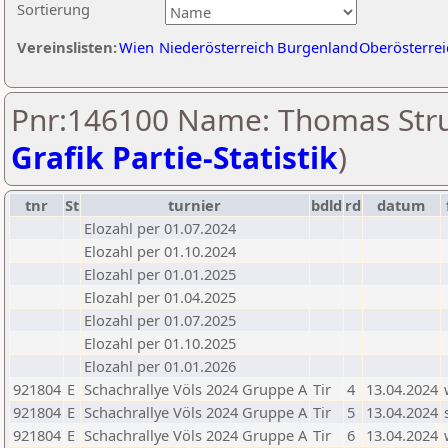
Sortierung
Vereinslisten:
Wien
Niederösterreich
Burgenland
Oberösterrei
Pnr:146100 Name: Thomas Stru
Grafik Partie-Statistik
)
tnr
St
turnier
bdld
rd
datum
Elozahl per 01.07.2024
Elozahl per 01.10.2024
Elozahl per 01.01.2025
Elozahl per 01.04.2025
Elozahl per 01.07.2025
Elozahl per 01.10.2025
Elozahl per 01.01.2026
921804
E
Schachrallye Völs 2024 Gruppe A
Tir
4
13.04.2024
921804
E
Schachrallye Völs 2024 Gruppe A
Tir
5
13.04.2024
921804
E
Schachrallye Völs 2024 Gruppe A
Tir
6
13.04.2024