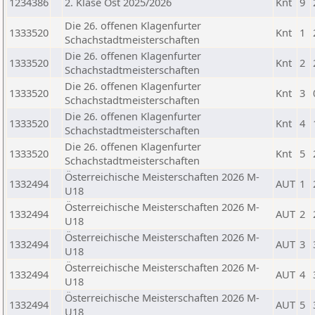
1234386
2. Klase Ost 2025/2026
Knt
9
Die 26. offenen Klagenfurter
1333520
Knt
1
Schachstadtmeisterschaften
Die 26. offenen Klagenfurter
1333520
Knt
2
Schachstadtmeisterschaften
Die 26. offenen Klagenfurter
1333520
Knt
3
Schachstadtmeisterschaften
Die 26. offenen Klagenfurter
1333520
Knt
4
Schachstadtmeisterschaften
Die 26. offenen Klagenfurter
1333520
Knt
5
Schachstadtmeisterschaften
Österreichische Meisterschaften 2026 M-
1332494
AUT
1
U18
Österreichische Meisterschaften 2026 M-
1332494
AUT
2
U18
Österreichische Meisterschaften 2026 M-
1332494
AUT
3
U18
Österreichische Meisterschaften 2026 M-
1332494
AUT
4
U18
Österreichische Meisterschaften 2026 M-
1332494
AUT
5
U18