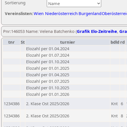
Sortierung
Vereinslisten:
Wien
Niederösterreich
Burgenland
Oberösterrei
Pnr:146053 Name: Velena Batchenko (
Grafik Elo-Zeitreihe
,
Gra
tnr
St
turnier
bdld
rd
Elozahl per 01.04.2024
Elozahl per 01.07.2024
Elozahl per 01.10.2024
Elozahl per 01.01.2025
Elozahl per 01.04.2025
Elozahl per 01.07.2025
Elozahl per 01.10.2025
Elozahl per 01.01.2026
1234386
2. Klase Ost 2025/2026
Knt
6
1234386
2. Klase Ost 2025/2026
Knt
8