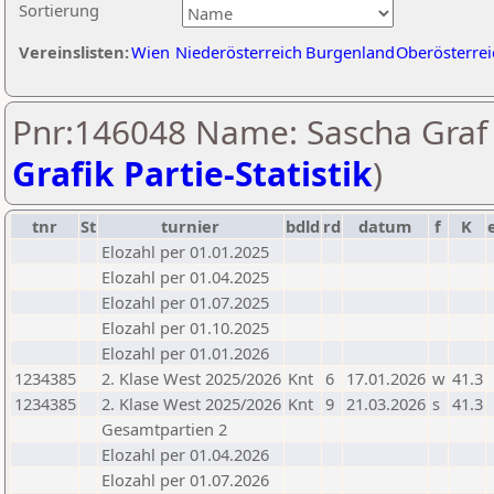
Sortierung
Vereinslisten:
Wien
Niederösterreich
Burgenland
Oberösterrei
Pnr:146048 Name: Sascha Graf 
Grafik Partie-Statistik
)
tnr
St
turnier
bdld
rd
datum
f
K
Elozahl per 01.01.2025
Elozahl per 01.04.2025
Elozahl per 01.07.2025
Elozahl per 01.10.2025
Elozahl per 01.01.2026
1234385
2. Klase West 2025/2026
Knt
6
17.01.2026
w
41.3
1234385
2. Klase West 2025/2026
Knt
9
21.03.2026
s
41.3
Gesamtpartien 2
Elozahl per 01.04.2026
Elozahl per 01.07.2026