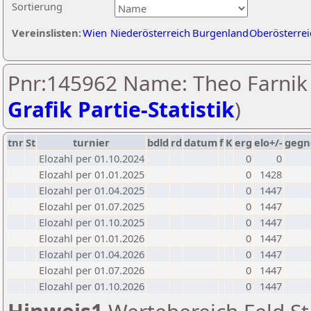
Sortierung
Vereinslisten:
Wien
Niederösterreich
Burgenland
Oberösterrei
Pnr:145962 Name: Theo Farnik 
Grafik Partie-Statistik
)
tnr
St
turnier
bdld
rd
datum
f
K
erg
elo+/-
gegn
Elozahl per 01.10.2024
0
0
Elozahl per 01.01.2025
0
1428
Elozahl per 01.04.2025
0
1447
Elozahl per 01.07.2025
0
1447
Elozahl per 01.10.2025
0
1447
Elozahl per 01.01.2026
0
1447
Elozahl per 01.04.2026
0
1447
Elozahl per 01.07.2026
0
1447
Elozahl per 01.10.2026
0
1447