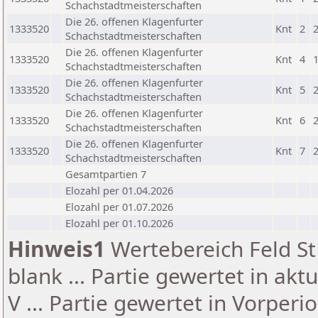
Schachstadtmeisterschaften
Die 26. offenen Klagenfurter
1333520
Knt
2
Schachstadtmeisterschaften
Die 26. offenen Klagenfurter
1333520
Knt
4
Schachstadtmeisterschaften
Die 26. offenen Klagenfurter
1333520
Knt
5
Schachstadtmeisterschaften
Die 26. offenen Klagenfurter
1333520
Knt
6
Schachstadtmeisterschaften
Die 26. offenen Klagenfurter
1333520
Knt
7
Schachstadtmeisterschaften
Gesamtpartien 7
Elozahl per 01.04.2026
Elozahl per 01.07.2026
Elozahl per 01.10.2026
Hinweis1
Wertebereich Feld St 
blank ... Partie gewertet in akt
V ... Partie gewertet in Vorperi