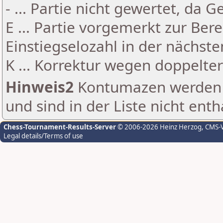
- ... Partie nicht gewertet, da 
E ... Partie vorgemerkt zur Be
Einstiegselozahl in der nächst
K ... Korrektur wegen doppelt
Hinweis2
Kontumazen werden g
und sind in der Liste nicht enth
Chess-Tournament-Results-Server
© 2006-2026 Heinz Herzog
, CMS-
Legal details/Terms of use