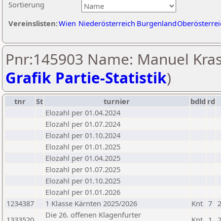
Sortierung
Vereinslisten:
Wien
Niederösterreich
Burgenland
Oberösterrei
Pnr:145903 Name: Manuel Kras
Grafik Partie-Statistik
)
tnr
St
turnier
bdld
rd
Elozahl per 01.04.2024
Elozahl per 01.07.2024
Elozahl per 01.10.2024
Elozahl per 01.01.2025
Elozahl per 01.04.2025
Elozahl per 01.07.2025
Elozahl per 01.10.2025
Elozahl per 01.01.2026
1234387
1 Klasse Kärnten 2025/2026
Knt
7
Die 26. offenen Klagenfurter
1333520
Knt
1