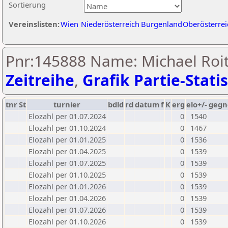
Sortierung
Vereinslisten:
Wien
Niederösterreich
Burgenland
Oberösterrei
Pnr:145888 Name: Michael Roit
Zeitreihe
,
Grafik Partie-Statis
tnr
St
turnier
bdld
rd
datum
f
K
erg
elo+/-
gegn
Elozahl per 01.07.2024
0
1540
Elozahl per 01.10.2024
0
1467
Elozahl per 01.01.2025
0
1536
Elozahl per 01.04.2025
0
1539
Elozahl per 01.07.2025
0
1539
Elozahl per 01.10.2025
0
1539
Elozahl per 01.01.2026
0
1539
Elozahl per 01.04.2026
0
1539
Elozahl per 01.07.2026
0
1539
Elozahl per 01.10.2026
0
1539