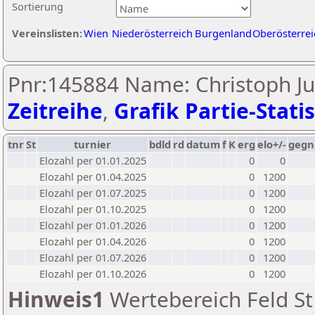
Sortierung
Vereinslisten:
Wien
Niederösterreich
Burgenland
Oberösterrei
Pnr:145884 Name: Christoph Jul
Zeitreihe
,
Grafik Partie-Statis
tnr
St
turnier
bdld
rd
datum
f
K
erg
elo+/-
gegn
Elozahl per 01.01.2025
0
0
Elozahl per 01.04.2025
0
1200
Elozahl per 01.07.2025
0
1200
Elozahl per 01.10.2025
0
1200
Elozahl per 01.01.2026
0
1200
Elozahl per 01.04.2026
0
1200
Elozahl per 01.07.2026
0
1200
Elozahl per 01.10.2026
0
1200
Hinweis1
Wertebereich Feld St 