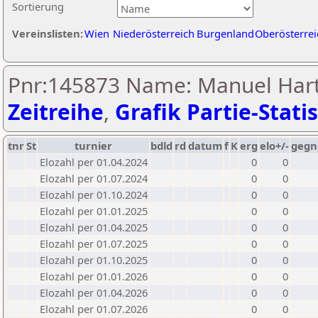
Sortierung
Vereinslisten:
Wien
Niederösterreich
Burgenland
Oberösterrei
Pnr:145873 Name: Manuel Hart
Zeitreihe
,
Grafik Partie-Statis
tnr
St
turnier
bdld
rd
datum
f
K
erg
elo+/-
gegn
Elozahl per 01.04.2024
0
0
Elozahl per 01.07.2024
0
0
Elozahl per 01.10.2024
0
0
Elozahl per 01.01.2025
0
0
Elozahl per 01.04.2025
0
0
Elozahl per 01.07.2025
0
0
Elozahl per 01.10.2025
0
0
Elozahl per 01.01.2026
0
0
Elozahl per 01.04.2026
0
0
Elozahl per 01.07.2026
0
0