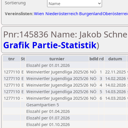
Sortierung
Vereinslisten:
Wien
Niederösterreich
Burgenland
Oberösterrei
Pnr:145836 Name: Jakob Schnei
Grafik Partie-Statistik
)
tnr
St
turnier
bdld
rd
datum
Elozahl per 01.01.2026
1277110
E
Weinviertler Jugendliga 2025/26
NÖ
1
22.11.2025
1277110
E
Weinviertler Jugendliga 2025/26
NÖ
3
14.02.2026
1277110
E
Weinviertler Jugendliga 2025/26
NÖ
4
14.02.2026
1277110
E
Weinviertler Jugendliga 2025/26
NÖ
5
14.03.2026
1277110
-
Weinviertler Jugendliga 2025/26
NÖ
6
14.03.2026
Gesamtpartien 5
Elozahl per 01.04.2026
Elozahl per 01.07.2026
Elozahl per 01.10.2026