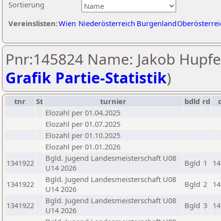
Sortierung
Vereinslisten:
Wien
Niederösterreich
Burgenland
Oberösterrei
Pnr:145824 Name: Jakob Hupfer
Grafik Partie-Statistik
)
tnr
St
turnier
bdld
rd
Elozahl per 01.04.2025
Elozahl per 01.07.2025
Elozahl per 01.10.2025
Elozahl per 01.01.2026
Bgld. Jugend Landesmeisterschaft U08
1341922
Bgld
1
14
U14 2026
Bgld. Jugend Landesmeisterschaft U08
1341922
Bgld
2
14
U14 2026
Bgld. Jugend Landesmeisterschaft U08
1341922
Bgld
3
14
U14 2026