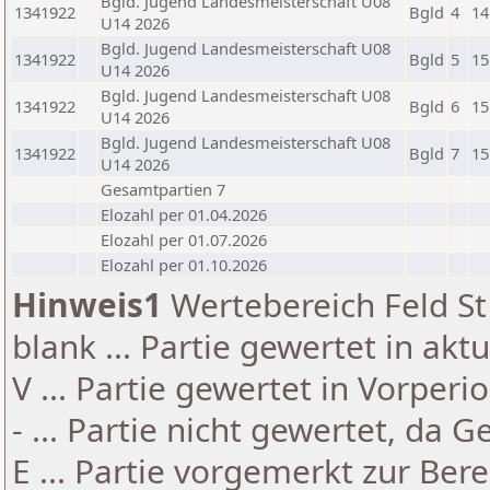
Bgld. Jugend Landesmeisterschaft U08
1341922
Bgld
4
14
U14 2026
Bgld. Jugend Landesmeisterschaft U08
1341922
Bgld
5
15
U14 2026
Bgld. Jugend Landesmeisterschaft U08
1341922
Bgld
6
15
U14 2026
Bgld. Jugend Landesmeisterschaft U08
1341922
Bgld
7
15
U14 2026
Gesamtpartien 7
Elozahl per 01.04.2026
Elozahl per 01.07.2026
Elozahl per 01.10.2026
Hinweis1
Wertebereich Feld St 
blank ... Partie gewertet in akt
V ... Partie gewertet in Vorperi
- ... Partie nicht gewertet, da 
E ... Partie vorgemerkt zur Be