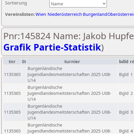
Sortierung
Vereinslisten:
Wien
Niederösterreich
Burgenland
Oberösterrei
Pnr:145824 Name: Jakob Hupfer
Grafik Partie-Statistik
)
tnr
St
turnier
bdld
r
Burgenländische
1135365
Jugendlandesmeitsterschaften 2025 U08-
Bgld
1
U14
Burgenländische
1135365
Jugendlandesmeitsterschaften 2025 U08-
Bgld
2
U14
Burgenländische
1135365
Jugendlandesmeitsterschaften 2025 U08-
Bgld
3
U14
Burgenländische
1135365
Jugendlandesmeitsterschaften 2025 U08-
Bgld
4